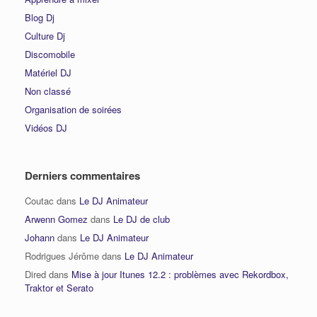
Blog Dj
Culture Dj
Discomobile
Matériel DJ
Non classé
Organisation de soirées
Vidéos DJ
Derniers commentaires
Coutac
dans
Le DJ Animateur
Arwenn Gomez
dans
Le DJ de club
Johann
dans
Le DJ Animateur
Rodrigues Jérôme
dans
Le DJ Animateur
Dired
dans
Mise à jour Itunes 12.2 : problèmes avec Rekordbox,
Traktor et Serato