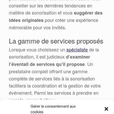
conseiller sur les dernières tendances en
matière de sonorisation et vous
suggérer des
pour créer une expérience
idées originales
mémorable pour vos invités.
La gamme de services proposés
Lorsque vous choisissez un
spécialiste
de la
sonorisation, il est judicieux
d’examiner
. Un
l’éventail de services qu’il propose
prestataire complet offrant une gamme
complète de services liés à la sonorisation
facilitera la coordination et la gestion de votre
événement. Parmi les services à prendre en
compte, on peut citer :
Gérer le consentement aux
la location de matériel de
cookies