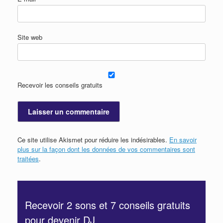
Site web
Recevoir les conseils gratuits
Ce site utilise Akismet pour réduire les indésirables.
En savoir
plus sur la façon dont les données de vos commentaires sont
traitées
.
Recevoir 2 sons et 7 conseils gratuits
pour devenir DJ