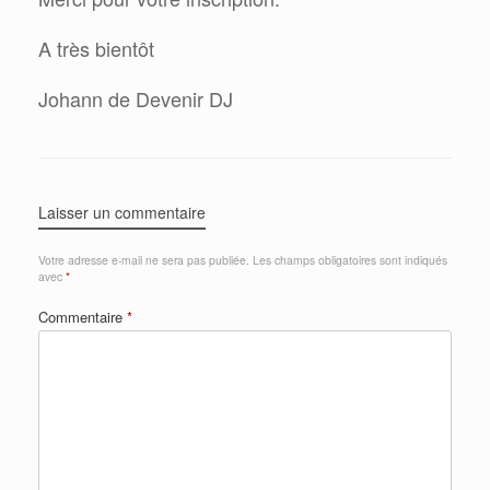
A très bientôt
Johann de Devenir DJ
Laisser un commentaire
Votre adresse e-mail ne sera pas publiée.
Les champs obligatoires sont indiqués
avec
*
Commentaire
*