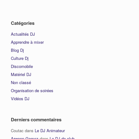
Catégories
Actualités DJ
Apprendre à mixer
Blog Dj
Culture Dj
Discomobile
Matériel DJ
Non classé
Organisation de soirées
Vidéos DJ
Derniers commentaires
Coutac
dans
Le DJ Animateur
Arwenn Gomez
dans
Le DJ de club