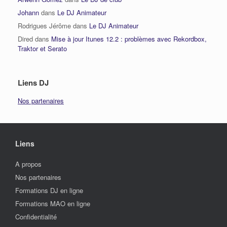
Johann
dans
Le DJ Animateur
Rodrigues Jérôme
dans
Le DJ Animateur
Dired
dans
Mise à jour Itunes 12.2 : problèmes avec Rekordbox,
Traktor et Serato
Liens DJ
Nos partenaires
Liens
A propos
Nos partenaires
Formations DJ en ligne
Formations MAO en ligne
Confidentialité