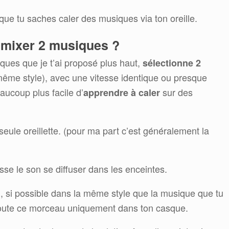
 que tu saches caler des musiques via ton oreille.
 mixer 2 musiques ?
miques que je t’ai proposé plus haut,
sélectionne 2
 même style), avec une vitesse identique ou presque
aucoup plus facile d’
sur des
apprendre à caler
 seule oreillette. (pour ma part c’est généralement la
isse le son se diffuser dans les enceintes.
, si possible dans la même style que la musique que tu
B
 Ecoute ce morceau uniquement dans ton casque.