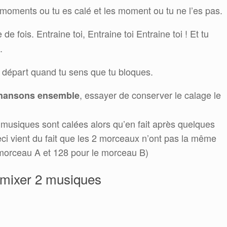
es moments ou tu es calé et les moment ou tu ne l’es pas.
e fois. Entraine toi, Entraine toi Entraine toi ! Et tu
.
 départ quand tu sens que tu bloques.
, essayer de conserver le calage le
 chansons ensemble
s musiques sont calées alors qu’en fait après quelques
i vient du fait que les 2 morceaux n’ont pas la même
 morceau A et 128 pour le morceau B)
 mixer 2 musiques