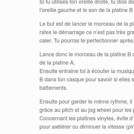
Si tu utilises ton oreille droite, tu dois
l’oreille gauche et le son de la platine B 
Le but est de lancer le morceau de la p
rates le démarrage ce n’est pas très gr
caler. Tu pourras te perfectionner après
Lance donc le morceau de la platine B
de la platine A.
Ensuite entraine toi à écouter la musique
B dans ton casque pour savoir si elles s
battements.
Ensuite pour garder le même rythme, il 
grâce au pitch et au jog wheel pour les 
Concernant les platines vinyles, évite d’i
pour axélérer ou diminuer la vitesse (pin