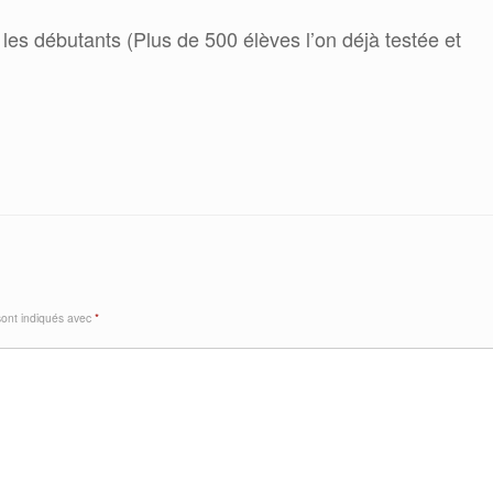
 les débutants (Plus de 500 élèves l’on déjà testée et
sont indiqués avec
*