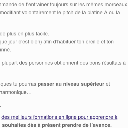
ommande de t’entrainer toujours sur les mêmes morceaux
 modifiant volontairement le pitch de la platine A ou la
 de plus en plus facile.
 jour c’est bien) afin d’habituer ton oreille et ton
inné.
a plupart des personnes obtiennent des bons résultats à
iques tu pourras
et
passer au niveau supérieur
x harmonique…
r
n
des meilleurs formations en ligne pour apprendre à
u souhaites dès à présent prendre de l’avance.