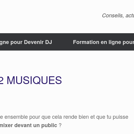
Conseils, act
igne pour Devenir DJ
Formation en ligne pou
2 MUSIQUES
 ensemble pour que cela rende bien et que tu puisse
?
mixer devant un public