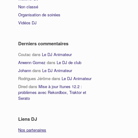
Non classé
Organisation de soirées
Vidéos DJ
Derniers commentaires
Coutac
dans
Le DJ Animateur
Arwenn Gomez
dans
Le DJ de club
Johann
dans
Le DJ Animateur
Rodrigues Jérôme
dans
Le DJ Animateur
Dired
dans
Mise à jour Itunes 12.2 :
problèmes avec Rekordbox, Traktor et
Serato
Liens DJ
Nos partenaires