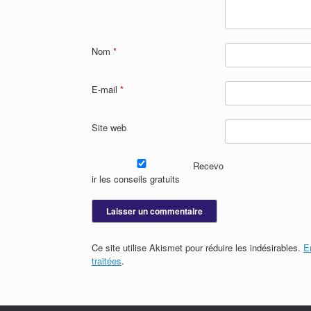
Nom
*
E-mail
*
Site web
Recevo
ir les conseils gratuits
Ce site utilise Akismet pour réduire les indésirables.
E
traitées
.