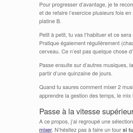
Pour progresser d’avantage, je te rec
et de refaire l’exercice plusieurs fois en
platine B.
Petit à petit, tu vas t’habituer et ce sera
Pratique également régulièrement (chaque
cerveau. Ce n’est pas quelque chose d’
Passe ensuite sur d’autres musiques, l
partir d’une quinzaine de jours.
Quand tu saures comment mixer 2 mus
apprendre la gestion des temps, le mi
Passe à la vitesse supérieu
A ce propos, j’ai regroupé une sélectio
mixer
. N’hésitez pas à faire un tour
si t