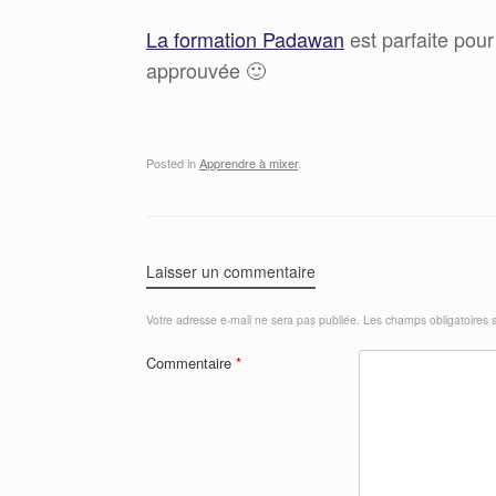
La formation Padawan
est parfaite pour
approuvée 🙂
Posted in
Apprendre à mixer
.
Laisser un commentaire
Votre adresse e-mail ne sera pas publiée.
Les champs obligatoires 
Commentaire
*