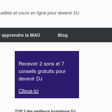
ualités et cours en ligne pour devenir DJ
r apprendre la MAO
Blog
Recevoir 2 sons et 7
conseils gratuits pour
devenir DJ
Clique-ici
TOP 3 des meilleurs formations DJ