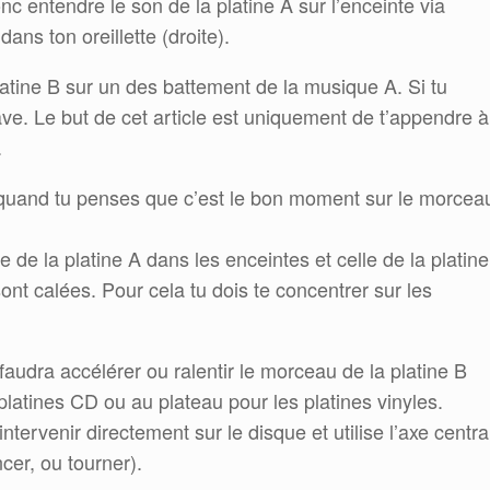
 donc entendre le son de la platine A sur l’enceinte via
dans ton oreillette (droite).
latine B sur un des battement de la musique A. Si tu
ave. Le but de cet article est uniquement de t’appendre à
.
 quand tu penses que c’est le bon moment sur le morcea
 de la platine A dans les enceintes et celle de la platine
ont calées. Pour cela tu dois te concentrer sur les
faudra accélérer ou ralentir le morceau de la platine B
platines CD ou au plateau pour les platines vinyles.
ntervenir directement sur le disque et utilise l’axe centra
cer, ou tourner).