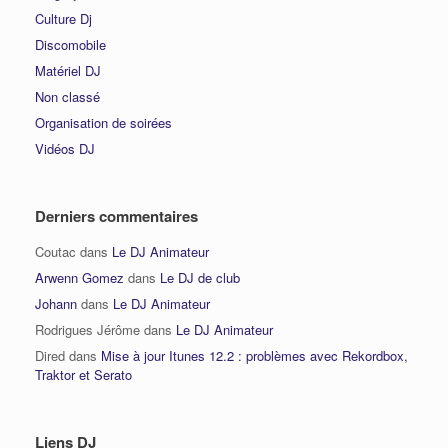
Culture Dj
Discomobile
Matériel DJ
Non classé
Organisation de soirées
Vidéos DJ
Derniers commentaires
Coutac
dans
Le DJ Animateur
Arwenn Gomez
dans
Le DJ de club
Johann
dans
Le DJ Animateur
Rodrigues Jérôme
dans
Le DJ Animateur
Dired
dans
Mise à jour Itunes 12.2 : problèmes avec Rekordbox,
Traktor et Serato
Liens DJ