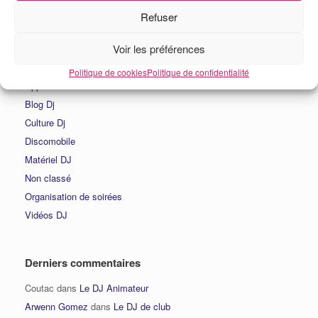
Refuser
Catégories
Voir les préférences
Actualités DJ
Politique de cookies
Politique de confidentialité
Apprendre à mixer
Blog Dj
Culture Dj
Discomobile
Matériel DJ
Non classé
Organisation de soirées
Vidéos DJ
Derniers commentaires
Coutac
dans
Le DJ Animateur
Arwenn Gomez
dans
Le DJ de club