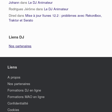
Johann
dans
Le DJ Animateur
Rodrigues Jérôme
dans
Le DJ Animateur
Dired
dans
Mise à jour Itunes 12.2 : problèmes avec Rekordbox,
Traktor et Serato
Liens DJ
Nos partenaires
Liens
A propos
Nos partenaires
Formations DJ en ligne
Formations MAO en ligne
Confidentialité
Cookies