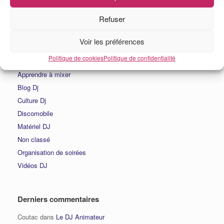
Refuser
Voir les préférences
Catégories
Politique de cookies
Politique de confidentialité
Actualités DJ
Apprendre à mixer
Blog Dj
Culture Dj
Discomobile
Matériel DJ
Non classé
Organisation de soirées
Vidéos DJ
Derniers commentaires
Coutac
dans
Le DJ Animateur