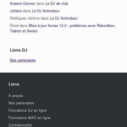
Arwenn Gomez
dans
Le DJ de club
Johann
dans
Le DJ Animateur
Rodrigues Jérôme
dans
Le DJ Animateur
Dired
dans
Mise à jour Itunes 12.2 : problèmes avec Rekordbox,
Traktor et Serato
Liens DJ
Nos partenaires
Liens
A propos
Nos partenaires
Formations DJ en ligne
Formations MAO en ligne
Confidentialité